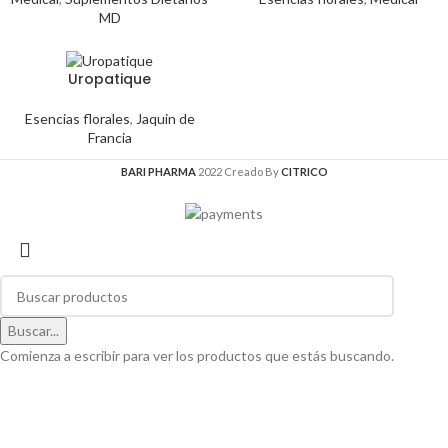
MD
Uropatique
Esencias florales
,
Jaquin de
Francia
BARI PHARMA
2022 Creado By
CITRICO
Buscar...
Comienza a escribir para ver los productos que estás buscando.