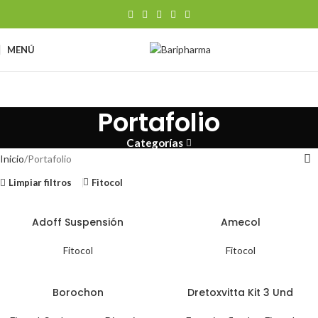
MENÚ
Portafolio
Categorías
Inicio
Portafolio
Limpiar filtros
Fitocol
Adoff Suspensión
Amecol
Fitocol
Fitocol
Borochon
Dretoxvitta Kit 3 Und