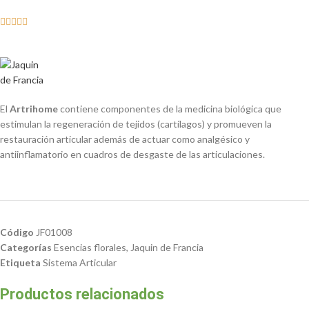





El
Artrihome
contiene componentes de la medicina biológica que
estimulan la regeneración de tejidos (cartílagos) y promueven la
restauración articular además de actuar como analgésico y
antiinflamatorio en cuadros de desgaste de las articulaciones.
Código
JF01008
Categorías
Esencias florales
,
Jaquin de Francia
Etiqueta
Sistema Articular
Productos relacionados